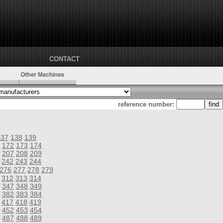
CONTACT
reference number:
137
138
139
172
173
174
207
208
209
242
243
244
276
277
278
279
312
313
314
347
348
349
382
383
384
417
418
419
452
453
454
487
488
489