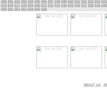
490
491
492
493
494
495
496
497
498
499
500
501
502
503
504
505
525
526
527
528
529
530
531
532
533
534
535
536
537
538
539
540
560
561
562
563
564
565
566
ABOUT US
A